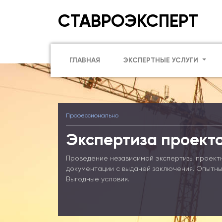
СТАВРОЭКСПЕРТ
ГЛАВНАЯ
ЭКСПЕРТНЫЕ УСЛУГИ
Профессионально
Экспертиза проекто
Проведение независимой экспертизы проект
документации с выдачей заключения. Опытны
Выгодные условия.