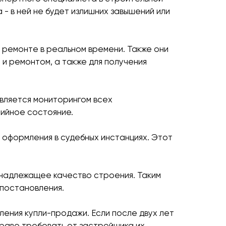
- в ней не будет излишних завышений или
 ремонте в реальном времени. Также они
и ремонтом, а также для получения
вляется мониторингом всех
рийное состояние.
 оформления в судебных инстанциях. Этот
енадлежащее качество строения. Таким
 постановления.
ения купли-продажи. Если после двух лет
 право требовать от застройщика их