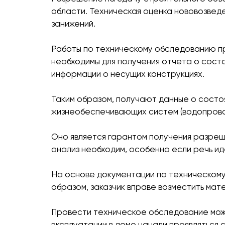
области. Техническая оценка нововозведе
занижений.
Работы по техническому обследованию пр
необходимы для получения отчета о состо
информации о несущих конструкциях.
Таким образом, получают данные о состо
жизнеобеспечивающих систем (водопровод,
Оно является гарантом получения разреше
анализ необходим, особенно если речь ид
На основе документации по техническому
образом, заказчик вправе возместить мат
Провести техническое обследование можн
эксплуатации в доме начали проявляться с