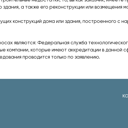
о здания, а также его реконструкции или возмещения 
щих конструкций дома или здания, построенного с нар
росах являются: Федеральная служба технологическог
ые компании, которые имеют аккредитации в данной с
едования проводится только по заявлению.
К