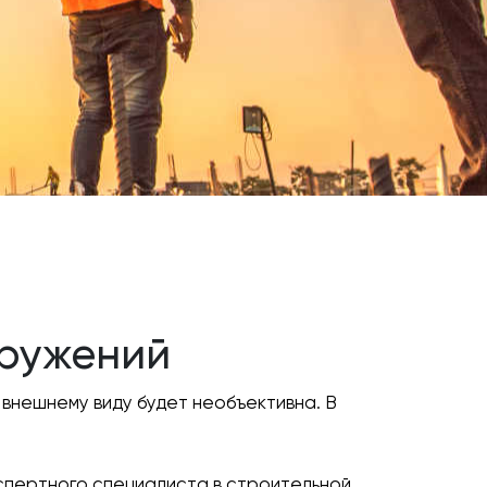
оружений
внешнему виду будет необъективна. В
спертного специалиста в строительной