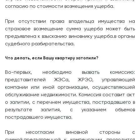
согласию по стоимости возмещения ущерба.
При отсутствии права владельца имущества на
страховое возмещение сумма ущерба может быть
предъявлена к взысканию виновнику ущерба.в органы
судебного разбирательства.
Что делать, если Вашу квартиру затопили?
Во-первых, необходимо вызвать комиссию:
представителей ЖЭСа, ЖРЭО, управляющей
компании или иной организации, осуществляюшей
обслуживание недвижимости. Комиссия составит акт
о залитии, с перечнем имущества, пострадавшего в
результате залития, с указанием объемов
пострадавшего имущества.
При несогласии виновной стороны с
суммой,предъявленной к компенсации, проводится